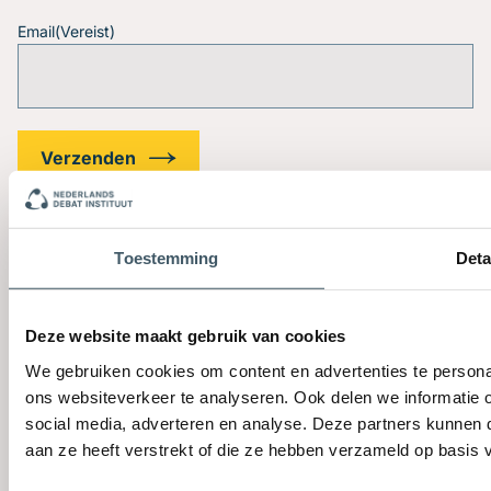
Email
(Vereist)
Toestemming
Deta
Deze website maakt gebruik van cookies
We gebruiken cookies om content en advertenties te persona
Privacyverklaring
Algemene voorwaarden
Klachtenprocedure
ons websiteverkeer te analyseren. Ook delen we informatie 
Cookies
social media, adverteren en analyse. Deze partners kunnen
© 2026 Nederlands Debat Instituut. All rights reserved.
aan ze heeft verstrekt of die ze hebben verzameld op basis 