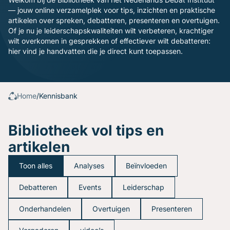
Gratis oefenavonden
— jouw online verzamelplek voor tips, inzichten en praktische
Contact
artikelen over spreken, debatteren, presenteren en overtuigen.
Of je nu je leiderschapskwaliteiten wilt verbeteren, krachtiger
wilt overkomen in gesprekken of effectiever wilt debatteren:
hier vind je handvatten die je direct kunt toepassen.
Home
/
Kennisbank
Bibliotheek vol tips en
artikelen
Toon alles
Analyses
Beïnvloeden
Debatteren
Events
Leiderschap
Onderhandelen
Overtuigen
Presenteren