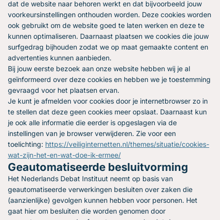
dat de website naar behoren werkt en dat bijvoorbeeld jouw
voorkeursinstellingen onthouden worden. Deze cookies worden
ook gebruikt om de website goed te laten werken en deze te
kunnen optimaliseren. Daarnaast plaatsen we cookies die jouw
surfgedrag bijhouden zodat we op maat gemaakte content en
advertenties kunnen aanbieden.
Bij jouw eerste bezoek aan onze website hebben wij je al
geïnformeerd over deze cookies en hebben we je toestemming
gevraagd voor het plaatsen ervan.
Je kunt je afmelden voor cookies door je internetbrowser zo in
te stellen dat deze geen cookies meer opslaat. Daarnaast kun
je ook alle informatie die eerder is opgeslagen via de
instellingen van je browser verwijderen. Zie voor een
toelichting:
https://veiliginternetten.nl/themes/situatie/cookies-
wat-zijn-het-en-wat-doe-ik-ermee/
Geautomatiseerde besluitvorming
Het Nederlands Debat Instituut neemt op basis van
geautomatiseerde verwerkingen besluiten over zaken die
(aanzienlijke) gevolgen kunnen hebben voor personen. Het
gaat hier om besluiten die worden genomen door