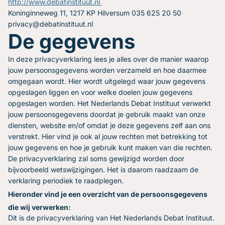
http://www.debatinstituut.nl
Gratis oefenavonden
Koninginneweg 11, 1217 KP Hilversum 035 625 20 50
Contact
privacy@debatinstituut.nl
De gegevens
In deze privacyverklaring lees je alles over de manier waarop
jouw persoonsgegevens worden verzameld en hoe daarmee
omgegaan wordt. Hier wordt uitgelegd waar jouw gegevens
opgeslagen liggen en voor welke doelen jouw gegevens
opgeslagen worden. Het Nederlands Debat Instituut verwerkt
jouw persoonsgegevens doordat je gebruik maakt van onze
diensten, website en/of omdat je deze gegevens zelf aan ons
verstrekt. Hier vind je ook al jouw rechten met betrekking tot
jouw gegevens en hoe je gebruik kunt maken van die rechten.
De privacyverklaring zal soms gewijzigd worden door
bijvoorbeeld wetswijzigingen. Het is daarom raadzaam de
verklaring periodiek te raadplegen.
Hieronder vind je een overzicht van de persoonsgegevens
die wij verwerken:
Dit is de privacyverklaring van Het Nederlands Debat Instituut.