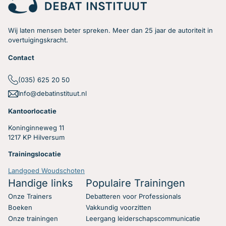
Wij laten mensen beter spreken. Meer dan 25 jaar de autoriteit in
overtuigingskracht.
Contact
(035) 625 20 50
Info@debatinstituut.nl
Kantoorlocatie
Koninginneweg 11
1217 KP Hilversum
Trainingslocatie
Landgoed Woudschoten
Handige links
Populaire Trainingen
Onze Trainers
Debatteren voor Professionals
Boeken
Vakkundig voorzitten
Onze trainingen
Leergang leiderschapscommunicatie