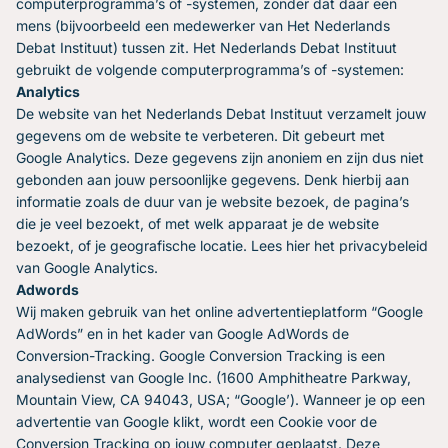
computerprogramma’s of -systemen, zonder dat daar een
mens (bijvoorbeeld een medewerker van Het Nederlands
Debat Instituut) tussen zit. Het Nederlands Debat Instituut
gebruikt de volgende computerprogramma’s of -systemen:
Analytics
De website van het Nederlands Debat Instituut verzamelt jouw
gegevens om de website te verbeteren. Dit gebeurt met
Google Analytics. Deze gegevens zijn anoniem en zijn dus niet
gebonden aan jouw persoonlijke gegevens. Denk hierbij aan
informatie zoals de duur van je website bezoek, de pagina’s
die je veel bezoekt, of met welk apparaat je de website
bezoekt, of je geografische locatie. Lees hier het privacybeleid
van Google Analytics.
Adwords
Wij maken gebruik van het online advertentieplatform “Google
AdWords” en in het kader van Google AdWords de
Conversion-Tracking. Google Conversion Tracking is een
analysedienst van Google Inc. (1600 Amphitheatre Parkway,
Mountain View, CA 94043, USA; “Google’). Wanneer je op een
advertentie van Google klikt, wordt een Cookie voor de
Conversion Tracking op jouw computer geplaatst. Deze