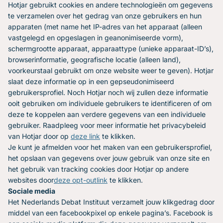
Hotjar gebruikt cookies en andere technologieën om gegevens
te verzamelen over het gedrag van onze gebruikers en hun
apparaten (met name het IP-adres van het apparaat (alleen
vastgelegd en opgeslagen in geanonimiseerde vorm),
schermgrootte apparaat, apparaattype (unieke apparaat-ID’s),
browserinformatie, geografische locatie (alleen land),
voorkeurstaal gebruikt om onze website weer te geven). Hotjar
slaat deze informatie op in een gepseudonimiseerd
gebruikersprofiel. Noch Hotjar noch wij zullen deze informatie
ooit gebruiken om individuele gebruikers te identificeren of om
deze te koppelen aan verdere gegevens van een individuele
gebruiker. Raadpleeg voor meer informatie het privacybeleid
van Hotjar door op
deze link
te klikken.
Je kunt je afmelden voor het maken van een gebruikersprofiel,
het opslaan van gegevens over jouw gebruik van onze site en
het gebruik van tracking cookies door Hotjar op andere
websites door
deze opt-outlink
te klikken.
Sociale media
Het Nederlands Debat Instituut verzamelt jouw klikgedrag door
middel van een facebookpixel op enkele pagina’s. Facebook is