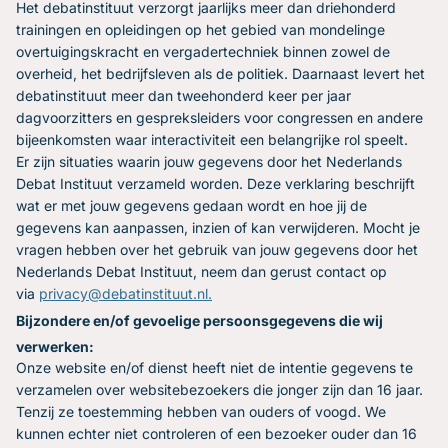
Het debatinstituut verzorgt jaarlijks meer dan driehonderd
trainingen en opleidingen op het gebied van mondelinge
overtuigingskracht en vergadertechniek binnen zowel de
overheid, het bedrijfsleven als de politiek. Daarnaast levert het
debatinstituut meer dan tweehonderd keer per jaar
dagvoorzitters en gespreksleiders voor congressen en andere
bijeenkomsten waar interactiviteit een belangrijke rol speelt.
Er zijn situaties waarin jouw gegevens door het Nederlands
Debat Instituut verzameld worden. Deze verklaring beschrijft
wat er met jouw gegevens gedaan wordt en hoe jij de
gegevens kan aanpassen, inzien of kan verwijderen. Mocht je
vragen hebben over het gebruik van jouw gegevens door het
Nederlands Debat Instituut, neem dan gerust contact op
via
privacy@debatinstituut.nl.
Bijzondere en/of gevoelige persoonsgegevens die wij
verwerken:
Onze website en/of dienst heeft niet de intentie gegevens te
verzamelen over websitebezoekers die jonger zijn dan 16 jaar.
Tenzij ze toestemming hebben van ouders of voogd. We
kunnen echter niet controleren of een bezoeker ouder dan 16