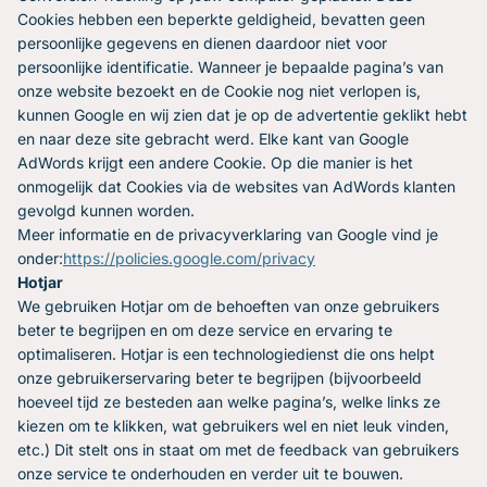
Cookies hebben een beperkte geldigheid, bevatten geen
persoonlijke gegevens en dienen daardoor niet voor
persoonlijke identificatie. Wanneer je bepaalde pagina’s van
onze website bezoekt en de Cookie nog niet verlopen is,
kunnen Google en wij zien dat je op de advertentie geklikt hebt
en naar deze site gebracht werd. Elke kant van Google
AdWords krijgt een andere Cookie. Op die manier is het
onmogelijk dat Cookies via de websites van AdWords klanten
gevolgd kunnen worden.
Meer informatie en de privacyverklaring van Google vind je
onder:
https://policies.google.com/privacy
Hotjar
We gebruiken Hotjar om de behoeften van onze gebruikers
beter te begrijpen en om deze service en ervaring te
optimaliseren. Hotjar is een technologiedienst die ons helpt
onze gebruikerservaring beter te begrijpen (bijvoorbeeld
hoeveel tijd ze besteden aan welke pagina’s, welke links ze
kiezen om te klikken, wat gebruikers wel en niet leuk vinden,
etc.) Dit stelt ons in staat om met de feedback van gebruikers
onze service te onderhouden en verder uit te bouwen.