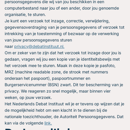
persoonsgegevens die wij van jou beschikken in een
computerbestand naar jou of een ander, door jou genoemde
organisatie, te sturen.
Je kunt een verzoek tot inzage, correctie, verwijdering,
gegevensoverdraging van je persoonsgegevens of verzoek tot
intrekking van je toestemming of bezwaar op de verwerking
van jouw persoonsgegevens sturen
naar
privacy@debatinstituut.nl.
Om er zeker van te zijn dat het verzoek tot inzage door jou is
gedaan, vragen wij jou een kopie van je identiteitsbewijs met
het verzoek mee te sturen. Maak in deze kopie je pasfoto,
MRZ (machine readable zone, de strook met nummers
onderaan het paspoort), paspoortnummer en
Burgerservicenummer (BSN) zwart. Dit ter bescherming van je
privacy. We reageren zo snel mogelijk, maar binnen vier
weken, op jouw verzoek.
Het Nederlands Debat Instituut wil je er tevens op wijzen dat je
de mogelijkheid hebt om een klacht in te dienen bij de
nationale toezichthouder, de Autoriteit Persoonsgegevens. Dat
kan via de volgende
link.