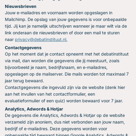
Nieuwsbrieven
Jouw e-mailadres en voornaam worden opgeslagen in
Mailchimp. De opslag van jouw gegevens is voor onbepaalde
tijd. Jij kan je namelijk uitschrijven wanneer je maar wilt via de
link onderaan de nieuwsbrieven of door een mail te sturen
naar
privacy@debatinstituut.nl.
Contactgegevens
Op het moment dat je contact opneemt met het debatinstituut
via mail, dan worden die gegevens die jij meestuurt, zoals
bijvoorbeeld je naam, bedrijfsnaam, en e-mailadres,
opgeslagen op de mailserver. Die mails worden tot maximaal 7
jaar terug bewaard.
Contactgegevens die ingevuld zijn via de website (denk hier
aan het invullen van het contactformulier, een
evaluatieformulier of een quiz) worden bewaard voor 7 jaar.
Analytics, Adwords & Hotjar
De gegevens die Analytics, Adwords & Hotjar op de website
verzameld zijn anoniem, dus niet verbonden aan jouw naam,
bedrijf of e-mailadres. Deze gegevens worden voor
onbepaalde tijd bewaard binnen Google Analytics, Adwords &