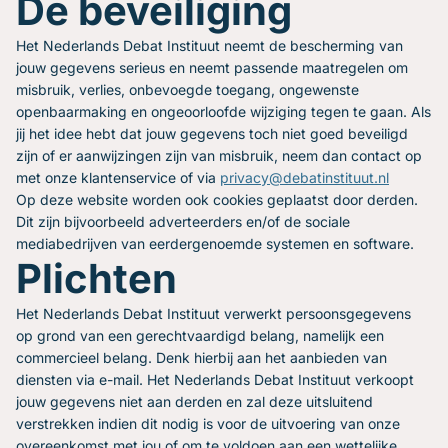
De beveiliging
Het Nederlands Debat Instituut neemt de bescherming van
jouw gegevens serieus en neemt passende maatregelen om
misbruik, verlies, onbevoegde toegang, ongewenste
openbaarmaking en ongeoorloofde wijziging tegen te gaan. Als
jij het idee hebt dat jouw gegevens toch niet goed beveiligd
zijn of er aanwijzingen zijn van misbruik, neem dan contact op
met onze klantenservice of via
privacy@debatinstituut.nl
Op deze website worden ook cookies geplaatst door derden.
Dit zijn bijvoorbeeld adverteerders en/of de sociale
mediabedrijven van eerdergenoemde systemen en software.
Plichten
Het Nederlands Debat Instituut verwerkt persoonsgegevens
op grond van een gerechtvaardigd belang, namelijk een
commercieel belang. Denk hierbij aan het aanbieden van
diensten via e-mail. Het Nederlands Debat Instituut verkoopt
jouw gegevens niet aan derden en zal deze uitsluitend
verstrekken indien dit nodig is voor de uitvoering van onze
overeenkomst met jou of om te voldoen aan een wettelijke