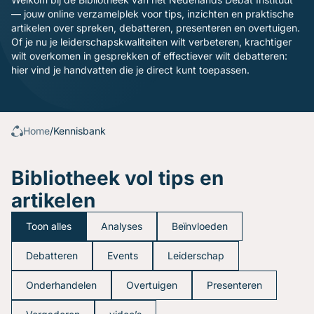
Gratis oefenavonden
— jouw online verzamelplek voor tips, inzichten en praktische
Contact
artikelen over spreken, debatteren, presenteren en overtuigen.
Of je nu je leiderschapskwaliteiten wilt verbeteren, krachtiger
wilt overkomen in gesprekken of effectiever wilt debatteren:
hier vind je handvatten die je direct kunt toepassen.
Home
/
Kennisbank
Bibliotheek vol tips en
artikelen
Toon alles
Analyses
Beïnvloeden
Debatteren
Events
Leiderschap
Onderhandelen
Overtuigen
Presenteren