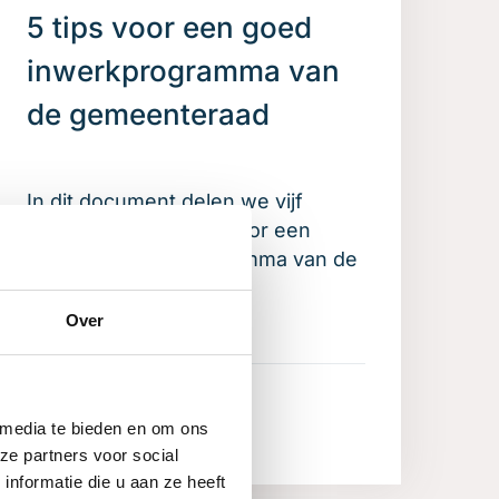
5 tips voor een goed
inwerkprogramma van
de gemeenteraad
In dit document delen we vijf
praktische inzichten voor een
optimaal inwerkprogramma van de
gemeenteraad.
Over
Meer informatie
 media te bieden en om ons
ze partners voor social
nformatie die u aan ze heeft