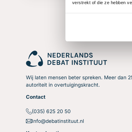
verstrekt of die ze hebben v
Wij laten mensen beter spreken. Meer dan 25
autoriteit in overtuigingskracht.
Contact
(035) 625 20 50
Info@debatinstituut.nl