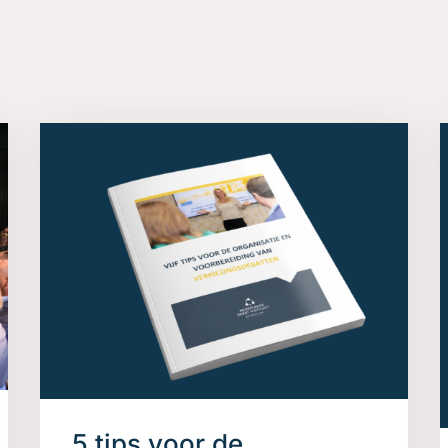
s
5 tips voor de