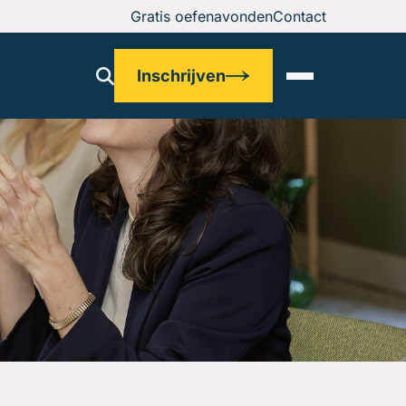
Gratis oefenavonden
Contact
Inschrijven