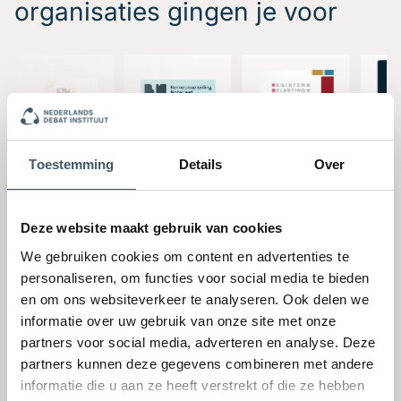
organisaties gingen je voor
Toestemming
Details
Over
Deze website maakt gebruik van cookies
We gebruiken cookies om content en advertenties te
personaliseren, om functies voor social media te bieden
Vraag offerte voor een
en om ons websiteverkeer te analyseren. Ook delen we
informatie over uw gebruik van onze site met onze
incompany training aan
partners voor social media, adverteren en analyse. Deze
Training
partners kunnen deze gegevens combineren met andere
informatie die u aan ze heeft verstrekt of die ze hebben
Voornaam