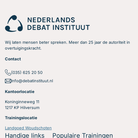
Wij laten mensen beter spreken. Meer dan 25 jaar de autoriteit in
overtuigingskracht.
Contact
(035) 625 20 50
Info@debatinstituut.nl
Kantoorlocatie
Koninginneweg 11
1217 KP Hilversum
Trainingslocatie
Landgoed Woudschoten
Handige links
Populaire Trainingen