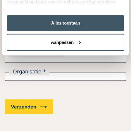
verzameld op basis van uw gebruik van hun services.
Achternaam
Alles toestaan
E-mail
Aanpassen
Telefoonnummer
Organisatie