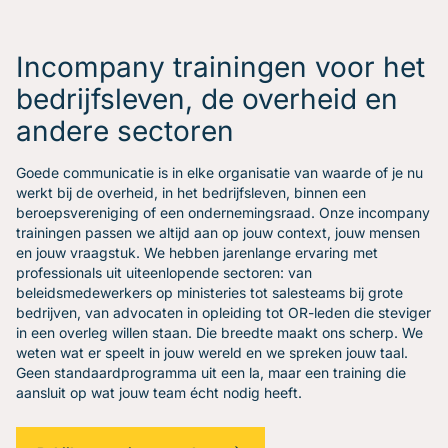
Gratis oefenavonden
Contact
Incompany trainingen voor het
bedrijfsleven, de overheid en
andere sectoren
Goede communicatie is in elke organisatie van waarde of je nu
werkt bij de overheid, in het bedrijfsleven, binnen een
beroepsvereniging of een ondernemingsraad. Onze incompany
trainingen passen we altijd aan op jouw context, jouw mensen
en jouw vraagstuk. We hebben jarenlange ervaring met
professionals uit uiteenlopende sectoren: van
beleidsmedewerkers op ministeries tot salesteams bij grote
bedrijven, van advocaten in opleiding tot OR-leden die steviger
in een overleg willen staan. Die breedte maakt ons scherp. We
weten wat er speelt in jouw wereld en we spreken jouw taal.
Geen standaardprogramma uit een la, maar een training die
aansluit op wat jouw team écht nodig heeft.