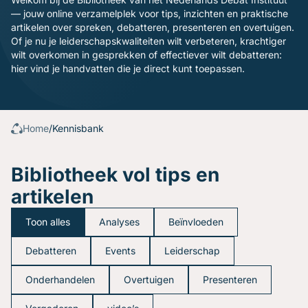
Gratis oefenavonden
— jouw online verzamelplek voor tips, inzichten en praktische
Contact
artikelen over spreken, debatteren, presenteren en overtuigen.
Of je nu je leiderschapskwaliteiten wilt verbeteren, krachtiger
wilt overkomen in gesprekken of effectiever wilt debatteren:
hier vind je handvatten die je direct kunt toepassen.
Home
/
Kennisbank
Bibliotheek vol tips en
artikelen
Toon alles
Analyses
Beïnvloeden
Debatteren
Events
Leiderschap
Onderhandelen
Overtuigen
Presenteren