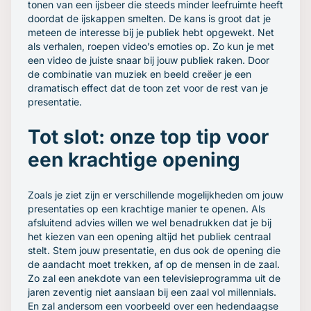
tonen van een ijsbeer die steeds minder leefruimte heeft
doordat de ijskappen smelten. De kans is groot dat je
meteen de interesse bij je publiek hebt opgewekt. Net
als verhalen, roepen video’s emoties op. Zo kun je met
een video de juiste snaar bij jouw publiek raken. Door
de combinatie van muziek en beeld creëer je een
dramatisch effect dat de toon zet voor de rest van je
presentatie.
Tot slot: onze top tip voor
een krachtige opening
Zoals je ziet zijn er verschillende mogelijkheden om jouw
presentaties op een krachtige manier te openen. Als
afsluitend advies willen we wel benadrukken dat je bij
het kiezen van een opening altijd het publiek centraal
stelt. Stem jouw presentatie, en dus ook de opening die
de aandacht moet trekken, af op de mensen in de zaal.
Zo zal een anekdote van een televisieprogramma uit de
jaren zeventig niet aanslaan bij een zaal vol millennials.
En zal andersom een voorbeeld over een hedendaagse