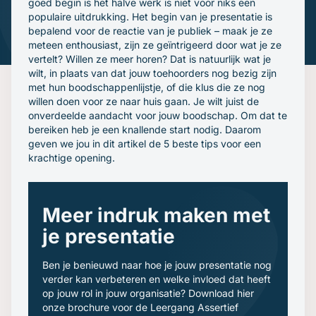
goed begin is het halve werk is niet voor niks een
Gratis oefenavonden
populaire uitdrukking. Het begin van je presentatie is
Contact
bepalend voor de reactie van je publiek – maak je ze
meteen enthousiast, zijn ze geïntrigeerd door wat je ze
vertelt? Willen ze meer horen? Dat is natuurlijk wat je
wilt, in plaats van dat jouw toehoorders nog bezig zijn
met hun boodschappenlijstje, of die klus die ze nog
willen doen voor ze naar huis gaan. Je wilt juist de
onverdeelde aandacht voor jouw boodschap. Om dat te
bereiken heb je een knallende start nodig. Daarom
geven we jou in dit artikel de 5 beste tips voor een
krachtige opening.
Meer indruk maken met
je presentatie
Ben je benieuwd naar hoe je jouw presentatie nog
verder kan verbeteren en welke invloed dat heeft
op jouw rol in jouw organisatie? Download hier
onze brochure voor de Leergang Assertief