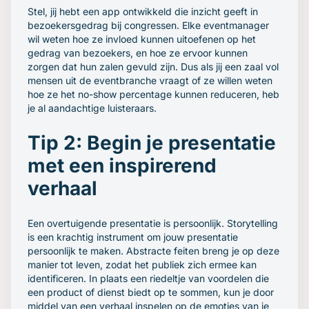
Stel, jij hebt een app ontwikkeld die inzicht geeft in
bezoekersgedrag bij congressen. Elke eventmanager
wil weten hoe ze invloed kunnen uitoefenen op het
gedrag van bezoekers, en hoe ze ervoor kunnen
zorgen dat hun zalen gevuld zijn. Dus als jij een zaal vol
mensen uit de eventbranche vraagt of ze willen weten
hoe ze het no-show percentage kunnen reduceren, heb
je al aandachtige luisteraars.
Tip 2: Begin je presentatie
met een inspirerend
verhaal
Een overtuigende presentatie is persoonlijk.
Storytelling
is een krachtig instrument om jouw presentatie
persoonlijk te maken. Abstracte feiten breng je op deze
manier tot leven, zodat het publiek zich ermee kan
identificeren. In plaats een riedeltje van voordelen die
een product of dienst biedt op te sommen, kun je door
middel van een verhaal inspelen op de emoties van je