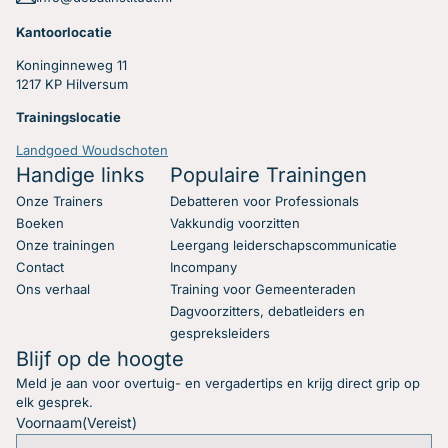
Kantoorlocatie
Koninginneweg 11
1217 KP Hilversum
Trainingslocatie
Landgoed Woudschoten
Handige links
Populaire Trainingen
Onze Trainers
Debatteren voor Professionals
Boeken
Vakkundig voorzitten
Onze trainingen
Leergang leiderschapscommunicatie
Contact
Incompany
Ons verhaal
Training voor Gemeenteraden
Dagvoorzitters, debatleiders en
gespreksleiders
Blijf op de hoogte
Meld je aan voor overtuig- en vergadertips en krijg direct grip op
elk gesprek.
Voornaam
(Vereist)