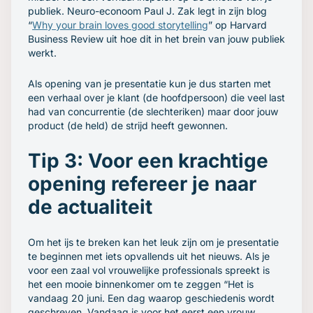
publiek. Neuro-econoom Paul J. Zak legt in zijn blog
“
Why your brain loves good storytelling
” op Harvard
Business Review uit hoe dit in het brein van jouw publiek
werkt.
Als opening van je presentatie kun je dus starten met
een verhaal over je klant (de hoofdpersoon) die veel last
had van concurrentie (de slechteriken) maar door jouw
product (de held) de strijd heeft gewonnen.
Tip 3: Voor een krachtige
opening refereer je naar
de actualiteit
Om het ijs te breken kan het leuk zijn om je presentatie
te beginnen met iets opvallends uit het nieuws. Als je
voor een zaal vol vrouwelijke professionals spreekt is
het een mooie binnenkomer om te zeggen “Het is
vandaag 20 juni. Een dag waarop geschiedenis wordt
geschreven. Vandaag is voor het eerst een vrouw