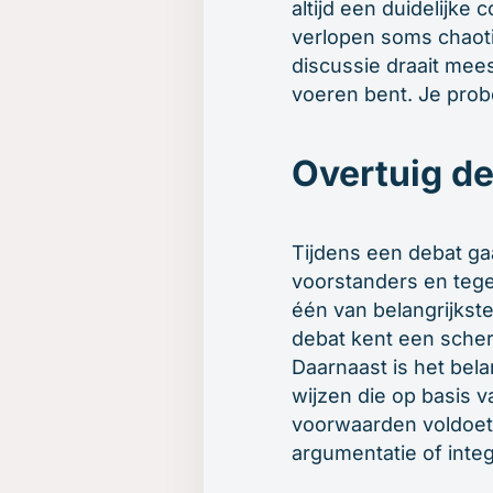
altijd een duidelijke
verlopen soms chaoti
discussie draait mee
voeren bent. Je probe
Overtuig de
Tijdens een debat gaa
voorstanders en tegen
één van belangrijkst
debat kent een scher
Daarnaast is het bela
wijzen die op basis v
voorwaarden voldoet,
argumentatie of inte