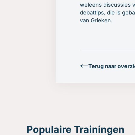
weleens discussies vo
debattips, die is geb
van Grieken.
Terug naar overzi
Populaire Trainingen