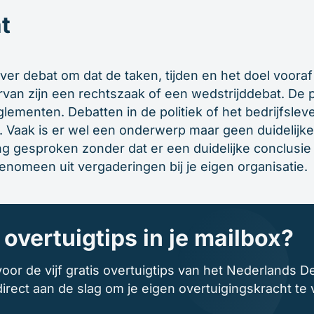
t
iver debat om dat de taken, tijden en het doel vooraf
ervan zijn een rechtszaak of een wedstrijddebat. De
glementen. Debatten in de politiek of het bedrijfslev
s. Vaak is er wel een onderwerp maar geen duidelijke 
ang gesproken zonder dat er een duidelijke conclusi
fenomeen uit vergaderingen bij je eigen organisatie.
overtuigtips in je mailbox?
oor de vijf gratis overtuigtips van het Nederlands De
irect aan de slag om je eigen overtuigingskracht te 