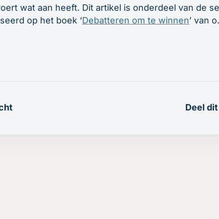
ert wat aan heeft. Dit artikel is onderdeel van de 
aseerd op het boek ‘
Debatteren om te winnen
’ van o
cht
Deel dit