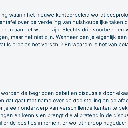
ing waarin het nieuwe kantoorbeleid wordt besproke
ntafel over de verdeling van huishoudelijke taken 
leden aan het woord zijn. Slechts drie voorbeelden
en, maar het niet zijn. Wanneer ben je eigenlijk een
at is precies het verschil? En waarom is het van bel
j
n worden de begrippen debat en discussie door elkaar
en dat gaat met name over de doelstelling en de afg
r je een onderwerp van verschillende kanten te beki
ringen en kennis en brengt die al pratend in de discus
illende posities innemen, er wordt hardop nagedacht