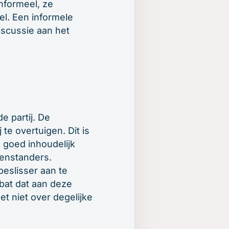
informeel, ze
el. Een informele
iscussie aan het
e partij. De
te overtuigen. Dit is
 goed inhoudelijk
genstanders.
beslisser aan te
ebat dat aan deze
t niet over degelijke