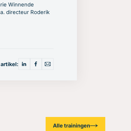
serie Winnende
.a. directeur Roderik
 artikel:
Alle trainingen