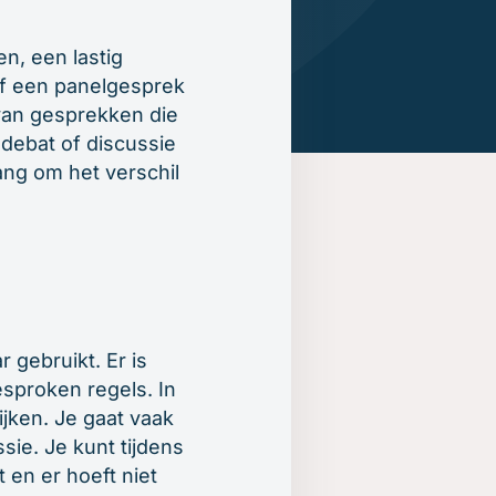
n, een lastig
of een panelgesprek
 van gesprekken die
 debat of discussie
ang om het verschil
 gebruikt. Er is
esproken regels. In
jken. Je gaat vaak
sie. Je kunt tijdens
 en er hoeft niet