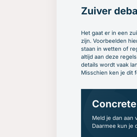
Zuiver deba
Het gaat er in een zu
zijn. Voorbeelden hi
staan in wetten of re
altijd aan deze regel
details wordt vaak l
Misschien ken je dit 
Concrete 
Meld je dan aan v
Daarmee kun je d