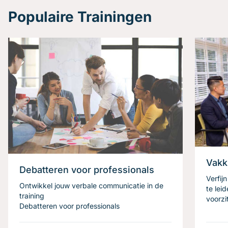
Populaire Trainingen
Vakk
Debatteren voor professionals
Verfij
Ontwikkel jouw verbale communicatie in de
te lei
training
voorzi
Debatteren voor professionals