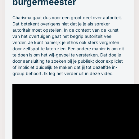
burgermeester
Charisma gaat dus voor een groot deel over autoriteit.
Dat betekent overigens niet dat je je als spreker
autoritair moet opstellen. In de context van de kunst
van het overtuigen gaat het begrip autoriteit veel
verder. Je kunt namelijk je ethos ook sterk vergroten
door zelfspot te laten zien. Een andere manier is om dit
te doen is om het wij-gevoel te versterken. Dat doe je
door aansluiting te zoeken bij je publiek; door expliciet
of impliciet duidelijk te maken dat jij tot dezelfde
in-
group
behoort. Ik leg het verder uit in deze video.