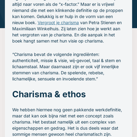
Gratis oefenavonden
altijd naar voren als de “x-factor.” Maar er is vrijwel
Contact
niemand die met een klinkende definitie op de proppen
kan komen. Gelukkig is er hulp in de vorm van een
nieuw boek.
Vergroot je charisma
van Petra Stienen en
Maximiliaan Winkelhuis. Zij laten zien hoe je werkt aan
het vergroten van je charisma. En die aanpak in het
boek hangt samen met hun visie op charisma.
“Charisma bevat de volgende ingrediënten:
authenticiteit, missie & visie, wij-gevoel, taal & stem en
lichaamstaal. Maar daarnaast zijn er ook vijf innerlijke
stemmen van charisma. De spelende, rebelse,
lichamelijke, sensuele en invoelende stem.”
Charisma & ethos
We hebben hiermee nog geen pakkende werkdefinitie,
maar dat kan ook bijna niet met een concept zoals
charisma. Het bestaat namelijk uit een complex van
eigenschappen en gedrag. Het is dus deels waar dat
sommige mensen gewoon heel charismatisch zijn.