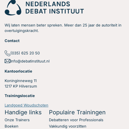
Wij laten mensen beter spreken. Meer dan 25 jaar de autoriteit in
overtuigingskracht.
Contact
(035) 625 20 50
Info@debatinstituut.nl
Kantoorlocatie
Koninginneweg 11
1217 KP Hilversum
Trainingslocatie
Landgoed Woudschoten
Handige links
Populaire Trainingen
Onze Trainers
Debatteren voor Professionals
Boeken
Vakkundig voorzitten