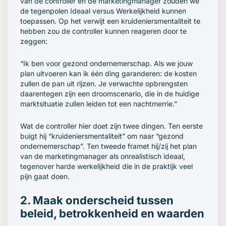
van de controller en de marketingmanager zouden we
de tegenpolen Ideaal versus Werkelijkheid kunnen
toepassen. Op het verwijt een kruideniersmentaliteit te
hebben zou de controller kunnen reageren door te
zeggen:
“Ik ben voor gezond ondernemerschap. Als we jouw
plan uitvoeren kan ik één ding garanderen: de kosten
zullen de pan uit rijzen. Je verwachte opbrengsten
daarentegen zijn een droomscenario, die in de huidige
marktsituatie zullen leiden tot een nachtmerrie.”
Wat de controller hier doet zijn twee dingen. Ten eerste
buigt hij “kruideniersmentaliteit” om naar “gezond
ondernemerschap”. Ten tweede framet hij/zij het plan
van de marketingmanager als onrealistisch ideaal,
tegenover harde werkelijkheid die in de praktijk veel
pijn gaat doen.
2. Maak onderscheid tussen
beleid, betrokkenheid en waarden