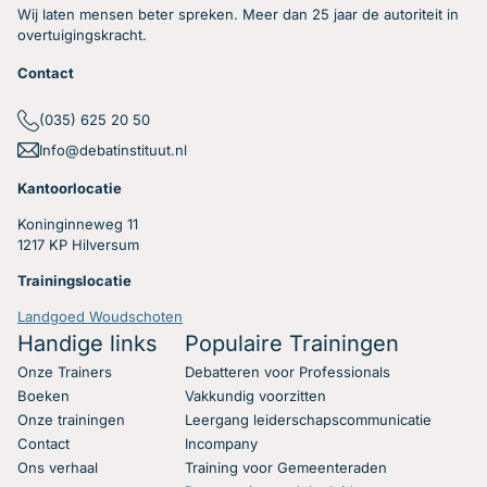
Wij laten mensen beter spreken. Meer dan 25 jaar de autoriteit in
overtuigingskracht.
Contact
(035) 625 20 50
Info@debatinstituut.nl
Kantoorlocatie
Koninginneweg 11
1217 KP Hilversum
Trainingslocatie
Landgoed Woudschoten
Handige links
Populaire Trainingen
Onze Trainers
Debatteren voor Professionals
Boeken
Vakkundig voorzitten
Onze trainingen
Leergang leiderschapscommunicatie
Contact
Incompany
Ons verhaal
Training voor Gemeenteraden