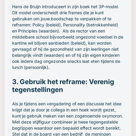
Hans de Bruijn introduceert in zijn boek het 3P-model.
Dit model onderscheidt drie frames die je kunt
gebruiken om jouw boodschap te verpakken of te
reframen: Policy (beleid), Personality (betrokkenheid)
en Principles (waarden). Als de rector van een
middelbare school bijvoorbeeld ongezond voedsel in de
kantine wil blijven aanbieden (beleid), kan worden
gevraagd of hij de gezondheid van zijn leerlingen niet
belangrijk vindt (waarden) en of hij zijn eigen kinderen
ook iedere dag ongezonde snacks laat eten tijdens de
lunch (persoonlijk).
3. Gebruik het reframe: Verenig
tegenstellingen
Als je tijdens een vergadering of een discussie het idee
krijgt dat je door je collega in een hoek wordt gezet,
kunt je gebruik maken van een zogenoemde
oxymoron
.
Met deze stijlfiguur combineer je twee tegengestelde
begrippen waardoor een bepaald effect wordt bereikt.
Stel dat in de board van een bedrijf de meningen