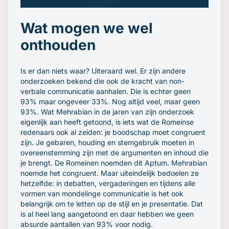
Wat mogen we wel
onthouden
Is er dan niets waar? Uiteraard wel. Er zijn andere
onderzoeken bekend die ook de kracht van non-
verbale communicatie aanhalen. Die is echter geen
93% maar ongeveer 33%. Nog altijd veel, maar geen
93%. Wat Mehrabian in de jaren van zijn onderzoek
eigenlijk aan heeft getoond, is iets wat de Romeinse
redenaars ook al zeiden: je boodschap moet congruent
zijn. Je gebaren, houding en stemgebruik moeten in
overeenstemming zijn met de argumenten en inhoud die
je brengt. De Romeinen noemden dit Aptum. Mehrabian
noemde het congruent. Maar uiteindelijk bedoelen ze
hetzelfde: in debatten, vergaderingen en tijdens alle
vormen van mondelinge communicatie is het ook
belangrijk om te letten op de stijl en je presentatie. Dat
is al heel lang aangetoond en daar hebben we geen
absurde aantallen van 93% voor nodig.