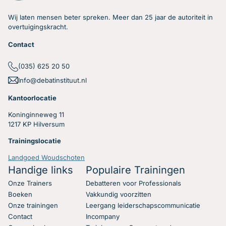
Wij laten mensen beter spreken. Meer dan 25 jaar de autoriteit in
overtuigingskracht.
Contact
(035) 625 20 50
Info@debatinstituut.nl
Kantoorlocatie
Koninginneweg 11
1217 KP Hilversum
Trainingslocatie
Landgoed Woudschoten
Handige links
Populaire Trainingen
Onze Trainers
Debatteren voor Professionals
Boeken
Vakkundig voorzitten
Onze trainingen
Leergang leiderschapscommunicatie
Contact
Incompany