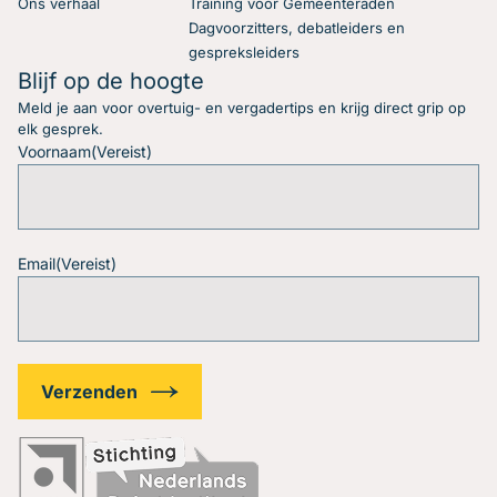
Ons verhaal
Training voor Gemeenteraden
Dagvoorzitters, debatleiders en
gespreksleiders
Blijf op de hoogte
Meld je aan voor overtuig- en vergadertips en krijg direct grip op
elk gesprek.
Voornaam
(Vereist)
Email
(Vereist)