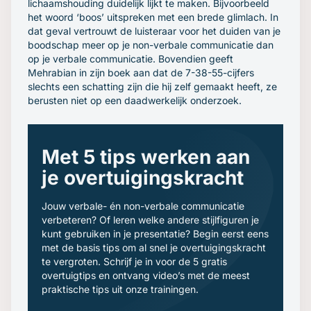
lichaamshouding duidelijk lijkt te maken. Bijvoorbeeld
het woord ‘boos’ uitspreken met een brede glimlach. In
dat geval vertrouwt de luisteraar voor het duiden van je
boodschap meer op je non-verbale communicatie dan
op je verbale communicatie. Bovendien geeft
Mehrabian in zijn boek aan dat de 7-38-55-cijfers
slechts een schatting zijn die hij zelf gemaakt heeft, ze
berusten niet op een daadwerkelijk onderzoek.
Met 5 tips werken aan
je overtuigingskracht
Jouw verbale- én non-verbale communicatie
verbeteren? Of leren welke andere stijlfiguren je
kunt gebruiken in je presentatie? Begin eerst eens
met de basis tips om al snel je overtuigingskracht
te vergroten. Schrijf je in voor de 5 gratis
overtuigtips en ontvang video’s met de meest
praktische tips uit onze trainingen.