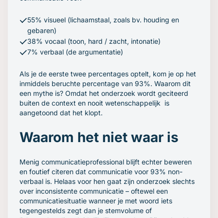
55% visueel (lichaamstaal, zoals bv. houding en
gebaren)
38% vocaal (toon, hard / zacht, intonatie)
7% verbaal (de argumentatie)
Als je de eerste twee percentages optelt, kom je op het
inmiddels beruchte percentage van 93%. Waarom dit
een mythe is? Omdat het onderzoek wordt geciteerd
buiten de context en nooit wetenschappelijk is
aangetoond dat het klopt.
Waarom het niet waar is
Menig communicatieprofessional blijft echter beweren
en foutief citeren dat communicatie voor 93% non-
verbaal is. Helaas voor hen gaat zijn onderzoek slechts
over inconsistente communicatie – oftewel een
communicatiesituatie wanneer je met woord iets
tegengestelds zegt dan je stemvolume of