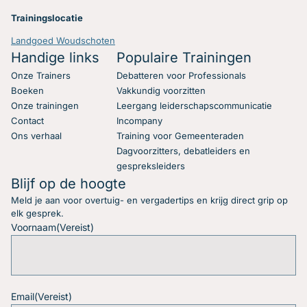
Trainingslocatie
Landgoed Woudschoten
Handige links
Populaire Trainingen
Onze Trainers
Debatteren voor Professionals
Boeken
Vakkundig voorzitten
Onze trainingen
Leergang leiderschapscommunicatie
Contact
Incompany
Ons verhaal
Training voor Gemeenteraden
Dagvoorzitters, debatleiders en
gespreksleiders
Blijf op de hoogte
Meld je aan voor overtuig- en vergadertips en krijg direct grip op
elk gesprek.
Voornaam
(Vereist)
Email
(Vereist)