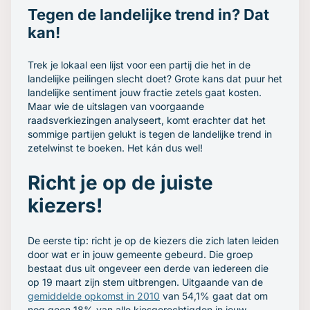
Tegen de landelijke trend in? Dat
kan!
Trek je lokaal een lijst voor een partij die het in de
landelijke peilingen slecht doet? Grote kans dat puur het
landelijke sentiment jouw fractie zetels gaat kosten.
Maar wie de uitslagen van voorgaande
raadsverkiezingen analyseert, komt erachter dat het
sommige partijen gelukt is tegen de landelijke trend in
zetelwinst te boeken. Het kán dus wel!
Richt je op de juiste
kiezers!
De eerste tip: richt je op de kiezers die zich laten leiden
door wat er in jouw gemeente gebeurd. Die groep
bestaat dus uit ongeveer een derde van iedereen die
op 19 maart zijn stem uitbrengen. Uitgaande van de
gemiddelde opkomst in 2010
van 54,1% gaat dat om
nog geen 18% van alle kiesgerechtigden in jouw