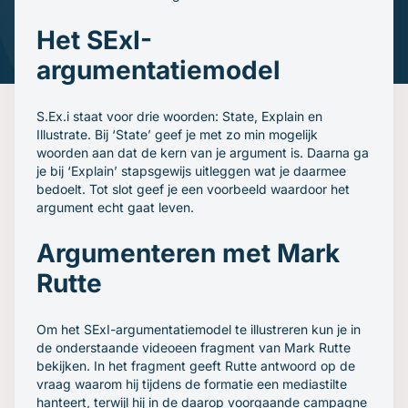
Gratis oefenavonden
Contact
Het SExI-
argumentatiemodel
S.Ex.i staat voor drie woorden: State, Explain en
Illustrate. Bij ‘State’ geef je met zo min mogelijk
woorden aan dat de kern van je argument is. Daarna ga
je bij ‘Explain’ stapsgewijs uitleggen wat je daarmee
bedoelt. Tot slot geef je een voorbeeld waardoor het
argument echt gaat leven.
Argumenteren met Mark
Rutte
Om het SExI-argumentatiemodel te illustreren kun je in
de onderstaande videoeen fragment van Mark Rutte
bekijken. In het fragment geeft Rutte antwoord op de
vraag waarom hij tijdens de formatie een mediastilte
hanteert, terwijl hij in de daarop voorgaande campagne