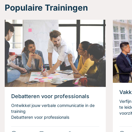
Populaire Trainingen
Vakk
Debatteren voor professionals
Verfij
Ontwikkel jouw verbale communicatie in de
te lei
training
voorzi
Debatteren voor professionals