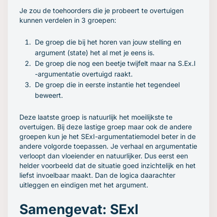
Je zou de toehoorders die je probeert te overtuigen
kunnen verdelen in 3 groepen:
De groep die bij het horen van jouw stelling en
argument (state) het al met je eens is.
De groep die nog een beetje twijfelt maar na S.Ex.I
-argumentatie overtuigd raakt.
De groep die in eerste instantie het tegendeel
beweert.
Deze laatste groep is natuurlijk het moeilijkste te
overtuigen. Bij deze lastige groep maar ook de andere
groepen kun je het SExI-argumentatiemodel beter in de
andere volgorde toepassen. Je verhaal en argumentatie
verloopt dan vloeiender en natuurlijker. Dus eerst een
helder voorbeeld dat de situatie goed inzichtelijk en het
liefst invoelbaar maakt. Dan de logica daarachter
uitleggen en eindigen met het argument.
Samengevat: SExI