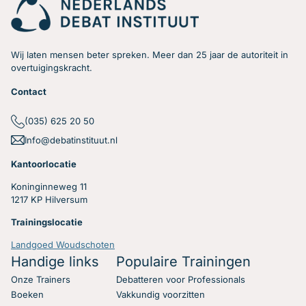
Wij laten mensen beter spreken. Meer dan 25 jaar de autoriteit in
overtuigingskracht.
Contact
(035) 625 20 50
Info@debatinstituut.nl
Kantoorlocatie
Koninginneweg 11
1217 KP Hilversum
Trainingslocatie
Landgoed Woudschoten
Handige links
Populaire Trainingen
Onze Trainers
Debatteren voor Professionals
Boeken
Vakkundig voorzitten