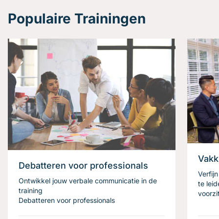
Populaire Trainingen
Vakk
Debatteren voor professionals
Verfij
Ontwikkel jouw verbale communicatie in de
te lei
training
voorzi
Debatteren voor professionals