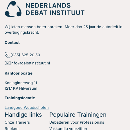
Wij laten mensen beter spreken. Meer dan 25 jaar de autoriteit in
overtuigingskracht.
Contact
(035) 625 20 50
Info@debatinstituut.nl
Kantoorlocatie
Koninginneweg 11
1217 KP Hilversum
Trainingslocatie
Landgoed Woudschoten
Handige links
Populaire Trainingen
Onze Trainers
Debatteren voor Professionals
Boeken
Vakkundig voorzitten