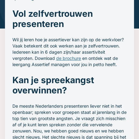
Gratis oefenavonden
Contact
Vol zelfvertrouwen
presenteren
Wil jij leren hoe je assertiever kan zijn op de werkvloer?
Vaak betekent dit ook werken aan je zelfvertrouwen.
Iedereen kan in 6 dagen zijn/haar assertiviteit
vergroten. Download
de brochure
en ontdek wat de
leergang Assertief managen voor jou in petto heeft.
Kan je spreekangst
overwinnen?
De meeste Nederlanders presenteren liever niet in het
openbaar; spreken voor groepen staat al jarenlang in de
top tien van grootste angsten. Je vraagt zich misschien
af of je kunt leren spreken zonder die vervelende
zenuwen. Nou, we hebben goed nieuws en we hebben
slecht nieuws. Het slechte nieuws is dat spanning bij het