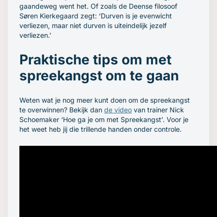
gaandeweg went het. Of zoals de Deense filosoof
Søren Kierkegaard zegt: ‘Durven is je evenwicht
verliezen, maar niet durven is uiteindelijk jezelf
verliezen.’
Praktische tips om met
spreekangst om te gaan
Weten wat je nog meer kunt doen om de spreekangst
te overwinnen? Bekijk dan
de video
van trainer Nick
Schoemaker ‘Hoe ga je om met Spreekangst’. Voor je
het weet heb jij die trillende handen onder controle.