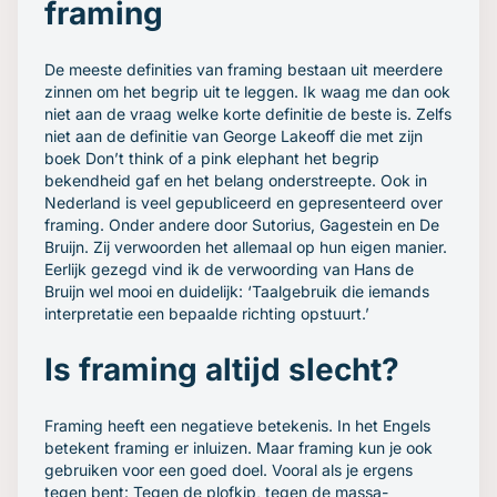
framing
De meeste definities van framing bestaan uit meerdere
zinnen om het begrip uit te leggen. Ik waag me dan ook
niet aan de vraag welke korte definitie de beste is. Zelfs
niet aan de definitie van George Lakeoff die met zijn
boek
Don’t think of a pink elephant
het begrip
bekendheid gaf en het belang onderstreepte. Ook in
Nederland is veel gepubliceerd en gepresenteerd over
framing. Onder andere door Sutorius, Gagestein en De
Bruijn. Zij verwoorden het allemaal op hun eigen manier.
Eerlijk gezegd vind ik de verwoording van Hans de
Bruijn wel mooi en duidelijk:
‘Taalgebruik die iemands
interpretatie een bepaalde richting opstuurt.’
Is framing altijd slecht?
Framing heeft een negatieve betekenis. In het Engels
betekent framing er inluizen. Maar framing kun je ook
gebruiken voor een goed doel. Vooral als je ergens
tegen bent: Tegen de plofkip, tegen de massa-