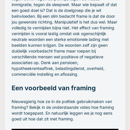
immigratie, tegen de sleepwet. Maar wie bepaalt of dat
een goed doel is? Dat is de doelgroep die je wil
beïnvloeden. Bij een slim bedacht frame is dat de door
jou gewenste richting. Manipulatief is het dus wel. Maar
volledig te vermijden bijna niet. Het effect van framing
vermijden is vooral lastig omdat ook ogenschijnlijk
neutrale woorden een sterke emotionele lading met
beelden kunnen krijgen. De woorden zelf zijn geen
duidelijk voorbedacht frame maar roepen bij
verschillende mensen wel positieve of negatieve
associaties op. Denk aan pensioen,
hypotheekrenteaftrek, belastingdienst, overheid,
commerciële instelling en aflossing.
Een voorbeeld van framing
Nieuwsgierig hoe ze in de politiek gebruikmaken van
framing? Bekijk in de onderstaande video hoe framing
wordt toegepast. En natuurlijk leggen we je nog eens
goed uit hoe dat zit met framing.