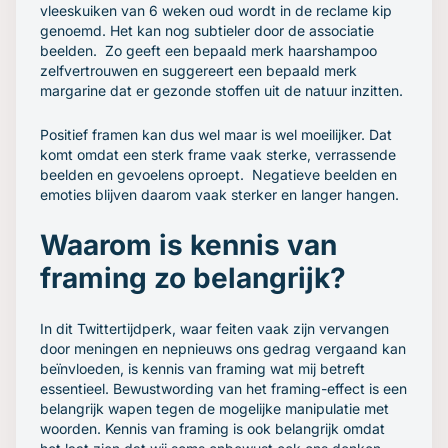
vleeskuiken van 6 weken oud wordt in de reclame kip
genoemd. Het kan nog subtieler door de associatie
beelden. Zo geeft een bepaald merk haarshampoo
zelfvertrouwen en suggereert een bepaald merk
margarine dat er gezonde stoffen uit de natuur inzitten.
Positief framen kan dus wel maar is wel moeilijker. Dat
komt omdat een sterk frame vaak sterke, verrassende
beelden en gevoelens oproept. Negatieve beelden en
emoties blijven daarom vaak sterker en langer hangen.
Waarom is kennis van
framing zo belangrijk?
In dit Twittertijdperk, waar feiten vaak zijn vervangen
door meningen en nepnieuws ons gedrag vergaand kan
beïnvloeden, is kennis van framing wat mij betreft
essentieel. Bewustwording van het framing-effect is een
belangrijk wapen tegen de mogelijke manipulatie met
woorden. Kennis van framing is ook belangrijk omdat