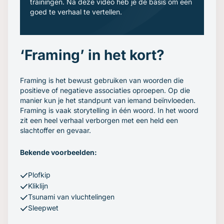
trainingen. Na deze video heb je de basis om een
goed te verhaal te vertellen.
‘Framing’ in het kort?
Framing is het bewust gebruiken van woorden die
positieve of negatieve associaties oproepen. Op die
manier kun je het standpunt van iemand beïnvloeden.
Framing is vaak storytelling in één woord. In het woord
zit een heel verhaal verborgen met een held een
slachtoffer en gevaar.
Bekende voorbeelden:
Plofkip
Kliklijn
Tsunami van vluchtelingen
Sleepwet