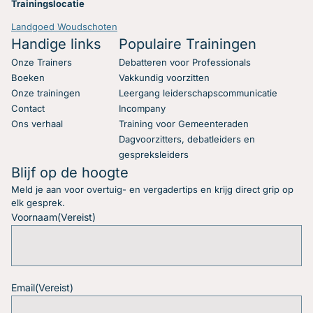
Trainingslocatie
Landgoed Woudschoten
Handige links
Populaire Trainingen
Onze Trainers
Debatteren voor Professionals
Boeken
Vakkundig voorzitten
Onze trainingen
Leergang leiderschapscommunicatie
Contact
Incompany
Ons verhaal
Training voor Gemeenteraden
Dagvoorzitters, debatleiders en
gespreksleiders
Blijf op de hoogte
Meld je aan voor overtuig- en vergadertips en krijg direct grip op
elk gesprek.
Voornaam
(Vereist)
Email
(Vereist)