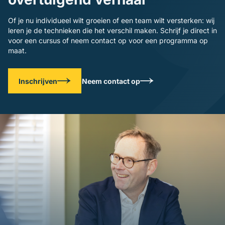
Of je nu individueel wilt groeien of een team wilt versterken: wij
leren je de technieken die het verschil maken. Schrijf je direct in
voor een cursus of neem contact op voor een programma op
maat.
Inschrijven
Neem contact op