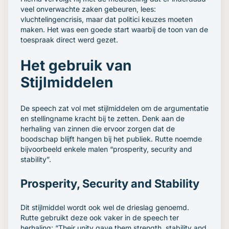
veel onverwachte zaken gebeuren, lees:
vluchtelingencrisis, maar dat politici keuzes moeten
maken. Het was een goede start waarbij de toon van de
toespraak direct werd gezet.
Het gebruik van
Stijlmiddelen
De speech zat vol met stijlmiddelen om de argumentatie
en stellingname kracht bij te zetten. Denk aan de
herhaling van zinnen die ervoor zorgen dat de
boodschap blijft hangen bij het publiek. Rutte noemde
bijvoorbeeld enkele malen “prosperity, security and
stability”.
Prosperity, Security and Stability
Dit stijlmiddel wordt ook wel de drieslag genoemd.
Rutte gebruikt deze ook vaker in de speech ter
herhaling: “Their unity gave them strength, stability and