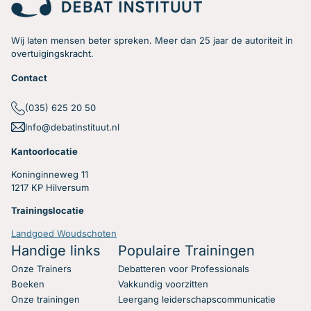
Wij laten mensen beter spreken. Meer dan 25 jaar de autoriteit in
overtuigingskracht.
Contact
(035) 625 20 50
Info@debatinstituut.nl
Kantoorlocatie
Koninginneweg 11
1217 KP Hilversum
Trainingslocatie
Landgoed Woudschoten
Handige links
Populaire Trainingen
Onze Trainers
Debatteren voor Professionals
Boeken
Vakkundig voorzitten
Onze trainingen
Leergang leiderschapscommunicatie