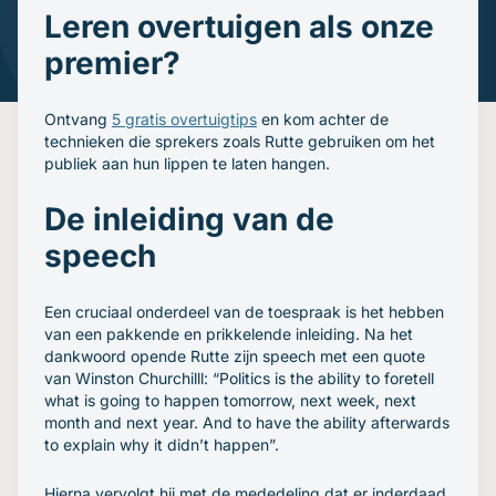
Gratis oefenavonden
Leren overtuigen als onze
Contact
premier?
Ontvang
5 gratis overtuigtips
en kom achter de
technieken die sprekers zoals Rutte gebruiken om het
publiek aan hun lippen te laten hangen.
De inleiding van de
speech
Een cruciaal onderdeel van de toespraak is het hebben
van een pakkende en prikkelende inleiding. Na het
dankwoord opende Rutte zijn speech met een quote
van Winston Churchilll: “Politics is the ability to foretell
what is going to happen tomorrow, next week, next
month and next year. And to have the ability afterwards
to explain why it didn’t happen”.
Hierna vervolgt hij met de mededeling dat er inderdaad