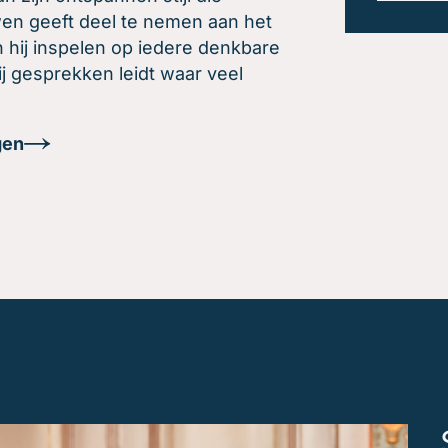
wen geeft deel te nemen aan het
n hij inspelen op iedere denkbare
hij gesprekken leidt waar veel
gen