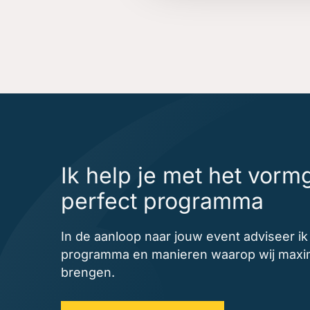
Ik help je met het vor
perfect programma
In de aanloop naar jouw event adviseer i
programma en manieren waarop wij maxima
brengen.