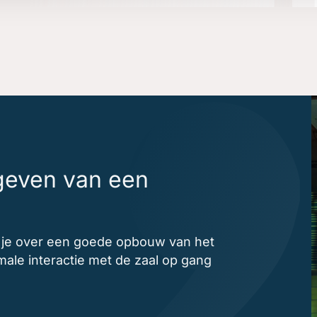
mgeven van een
k je over een goede opbouw van het
le interactie met de zaal op gang