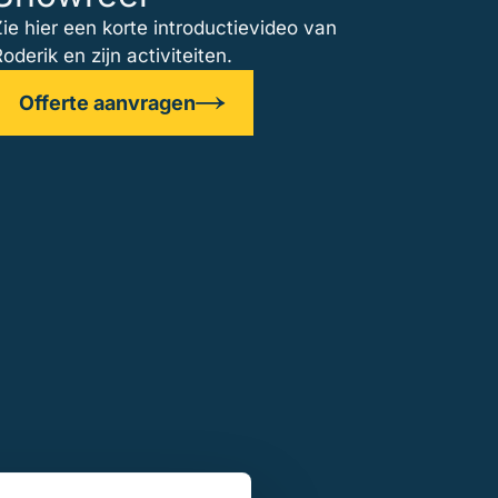
ie hier een korte introductievideo van
oderik en zijn activiteiten.
Offerte aanvragen