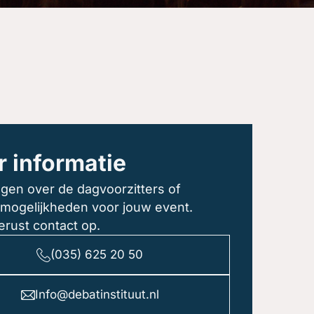
 informatie
gen over de dagvoorzitters of
 mogelijkheden voor jouw event.
rust contact op.
(035) 625 20 50
Info@debatinstituut.nl