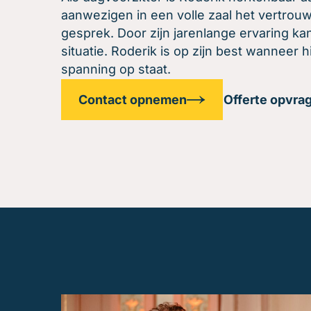
aanwezigen in een volle zaal het vertrou
gesprek. Door zijn jarenlange ervaring ka
situatie. Roderik is op zijn best wanneer 
spanning op staat.
Contact opnemen
Offerte opvra