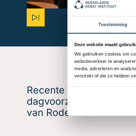
Toestemming
Deze website maakt gebruik
We gebruiken cookies om cont
websiteverkeer te analyseren
media, adverteren en analys
verstrekt of die ze hebben v
Recente
dagvoorzitterschappen
van Roderik