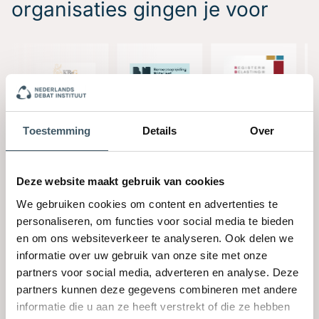
organisaties gingen je voor
Toestemming
Details
Over
Deze website maakt gebruik van cookies
We gebruiken cookies om content en advertenties te
personaliseren, om functies voor social media te bieden
Vraag offerte voor een
en om ons websiteverkeer te analyseren. Ook delen we
informatie over uw gebruik van onze site met onze
incompany training aan
partners voor social media, adverteren en analyse. Deze
Training
partners kunnen deze gegevens combineren met andere
informatie die u aan ze heeft verstrekt of die ze hebben
Voornaam