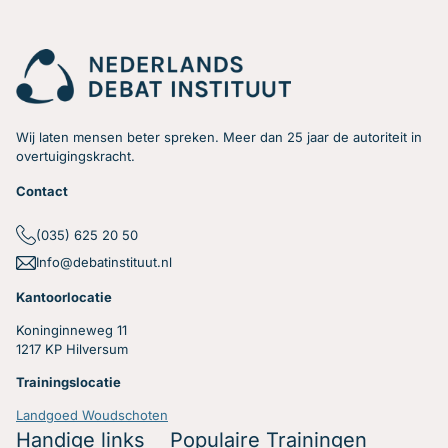
Wij laten mensen beter spreken. Meer dan 25 jaar de autoriteit in
overtuigingskracht.
Contact
(035) 625 20 50
Info@debatinstituut.nl
Kantoorlocatie
Koninginneweg 11
1217 KP Hilversum
Trainingslocatie
Landgoed Woudschoten
Handige links
Populaire Trainingen