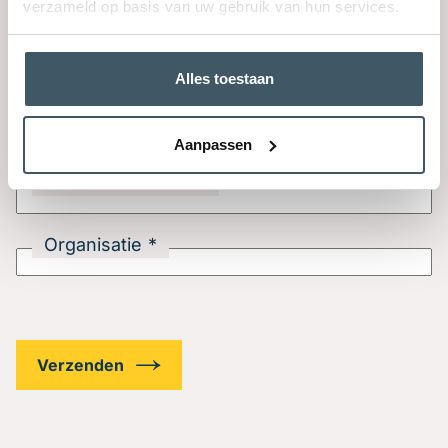
verzameld op basis van uw gebruik van hun services.
Achternaam
Alles toestaan
E-mail
Aanpassen
Telefoonnummer
Organisatie