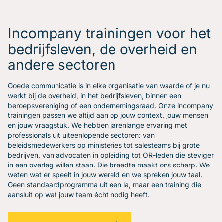
Gratis oefenavonden
Contact
Incompany trainingen voor het
bedrijfsleven, de overheid en
andere sectoren
Goede communicatie is in elke organisatie van waarde of je nu
werkt bij de overheid, in het bedrijfsleven, binnen een
beroepsvereniging of een ondernemingsraad. Onze incompany
trainingen passen we altijd aan op jouw context, jouw mensen
en jouw vraagstuk. We hebben jarenlange ervaring met
professionals uit uiteenlopende sectoren: van
beleidsmedewerkers op ministeries tot salesteams bij grote
bedrijven, van advocaten in opleiding tot OR-leden die steviger
in een overleg willen staan. Die breedte maakt ons scherp. We
weten wat er speelt in jouw wereld en we spreken jouw taal.
Geen standaardprogramma uit een la, maar een training die
aansluit op wat jouw team écht nodig heeft.