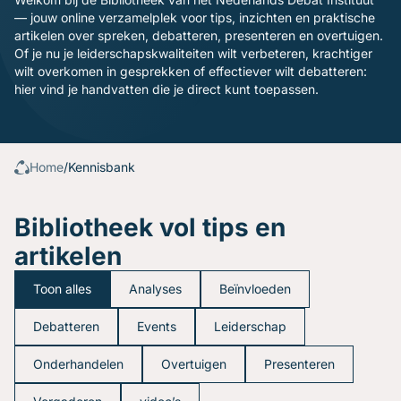
Gratis oefenavonden
— jouw online verzamelplek voor tips, inzichten en praktische
Contact
artikelen over spreken, debatteren, presenteren en overtuigen.
Of je nu je leiderschapskwaliteiten wilt verbeteren, krachtiger
wilt overkomen in gesprekken of effectiever wilt debatteren:
hier vind je handvatten die je direct kunt toepassen.
Home
/
Kennisbank
Bibliotheek vol tips en
artikelen
Toon alles
Analyses
Beïnvloeden
Debatteren
Events
Leiderschap
Onderhandelen
Overtuigen
Presenteren