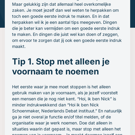
Gratis oefenavonden
Maar gelukkig zijn dat allemaal heel overkomelijke
Contact
zaken. Je moet jezelf dan wel weten te herpakken om
toch een goede eerste indruk te maken. En in dat
herpakken wil ik je een aantal tips meegeven. Dingen
die je beter kan vermijden om een goede eerste indruk
te maken. En dingen die juist wel kan doen of zeggen,
om ervoor te zorgen dat jij ook een goede eerste indruk
maakt.
Tip 1. Stop met alleen je
voornaam te noemen
Het eerste waar je mee moet stoppen is het alleen
gebruik maken van je voornaam, als je jezelf voorstelt
een mensen die je nog niet kent. “Hoi, ik ben Nick” is
minder indrukwekkend dan “Hoi ik ben Nick
Schoenmaker, Nederlands Debat instituut.” En natuurlijk
ga je niet overal je functie en/of titel melden, of de
organisatie waar je werk noemen. Doe dat alleen in
situaties waarin dat gepast is, maar stop met alleen het
noemen van je voornaam. Je maakt daarmee jezelf een