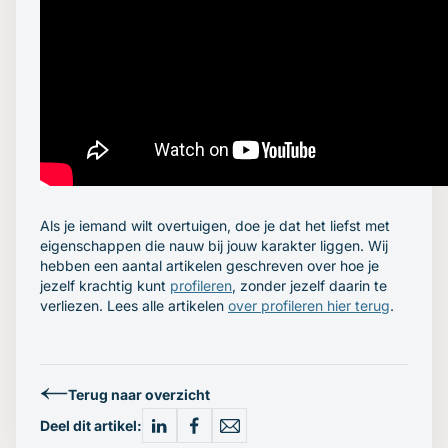
Als je iemand wilt overtuigen, doe je dat het liefst met
eigenschappen die nauw bij jouw karakter liggen. Wij
hebben een aantal artikelen geschreven over hoe je
jezelf krachtig kunt
profileren
, zonder jezelf daarin te
verliezen. Lees alle artikelen
over profileren hier terug
.
Terug naar overzicht
Deel dit artikel: