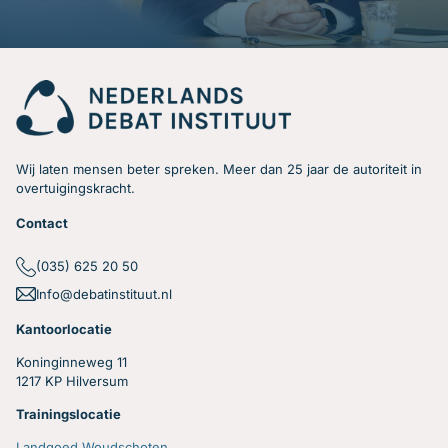
Wij laten mensen beter spreken. Meer dan 25 jaar de autoriteit in
overtuigingskracht.
Contact
(035) 625 20 50
Info@debatinstituut.nl
Kantoorlocatie
Koninginneweg 11
1217 KP Hilversum
Trainingslocatie
Landgoed Woudschoten