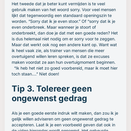
Het tweede dat je beter kunt vermijden is te veel
gebruik maken van het woord sorry. Voor veel mensen
lijkt dat tegenwoordig een standaard openingszin te
worden. “Sorry dat ik je even stoor.” Of “sorry dat ik je
even onderbreek. Maar wanneer je stoort of
onderbreekt, dan doe je dat met een goede reden? Het
is dus helemaal niet nodig om er sorry voor te zeggen.
Maar dat werkt ook nog een andere kant op. Want wat
ik heel vaak zie, als trainer van mensen die meer
overtuigend willen leren spreken, is dat ze excuses
maken voordat ze aan hun overtuigmoment beginnen.
“Ik heb het niet zo goed voorbereid, maar ik moet hier
toch staan….” Niet doen!
Tip 3. Tolereer geen
ongewenst gedrag
Als je een goede eerste indruk wilt maken, dan zou ik je
gelijk willen adviseren om geen ongewenst gedrag te
accepteren. Laat ik je een voorbeeld geven dat ook in
de video hieronder wordt genoemd. Het gebeurde