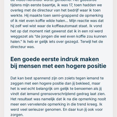
tijdens mijn eerste baantje, ik was 17, toen hadden we
overleg met de directeur van het bedrijf waar ik toen
werkte. Hij maakte toen semi-grappend de opmerking
of ik niet even koffie wilde halen… Mijn reactie was dat
hij zelf wel wist waar de koffieautomaat staat. Ik vond
het op dat moment niet gewenst dat ik in een rol werd
weggezet als “de jongen die wel even koffie zou kunnen
halen.” Ik heb er gelijk iets over gezegd. Terwijl het de
directeur was.
Een goede eerste indruk maken
bij mensen met een hogere positie
Dat kan best spannend zijn om zoiets tegen iemand te
zeggen met een hogere positie dan jij bekleed, maar
het is wel echt belangrijk om gelijk te benoemen als jij
vindt dat iemand grensoverschrijdend gedrag laat zien.
Het resultaat was namelijk dat ik na die opmerking nooit
meer een vervelende opmerking in die trend kreeg. Ik
werd veel serieuzer genomen. En daar kun jij ook voor
zorgen.