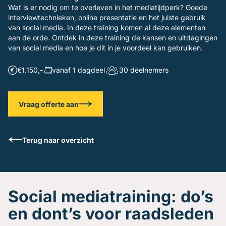
Gratis oefenavonden
Wat is er nodig om te overleven in het mediatijdperk? Goede
Contact
interviewtechnieken, online presentatie en het juiste gebruik
van social media. In deze training komen al deze elementen
aan de orde. Ontdek in deze training de kansen en uitdagingen
van social media en hoe je dit in je voordeel kan gebruiken.
€1.150,-
vanaf 1 dagdeel
30 deelnemers
Vraag offerte aan
Terug naar overzicht
Social mediatraining: do’s
en dont’s voor raadsleden