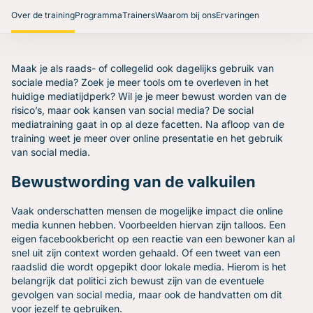
Over de training
Programma
Trainers
Waarom bij ons
Ervaringen
Maak je als raads- of collegelid ook dagelijks gebruik van
sociale media? Zoek je meer tools om te overleven in het
huidige mediatijdperk? Wil je je meer bewust worden van de
risico’s, maar ook kansen van social media? De social
mediatraining gaat in op al deze facetten. Na afloop van de
training weet je meer over online presentatie en het gebruik
van social media.
Bewustwording van de valkuilen
Vaak onderschatten mensen de mogelijke impact die online
media kunnen hebben. Voorbeelden hiervan zijn talloos. Een
eigen facebookbericht op een reactie van een bewoner kan al
snel uit zijn context worden gehaald. Of een tweet van een
raadslid die wordt opgepikt door lokale media. Hierom is het
belangrijk dat politici zich bewust zijn van de eventuele
gevolgen van social media, maar ook de handvatten om dit
voor jezelf te gebruiken.