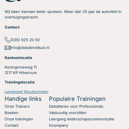
Wij laten mensen beter spreken. Meer dan 25 jaar de autoriteit in
overtuigingskracht.
Contact
(035) 625 20 50
Info@debatinstituut.nl
Kantoorlocatie
Koninginneweg 11
1217 KP Hilversum
Trainingslocatie
Landgoed Woudschoten
Handige links
Populaire Trainingen
Onze Trainers
Debatteren voor Professionals
Boeken
Vakkundig voorzitten
Onze trainingen
Leergang leiderschapscommunicatie
Contact
Incompany