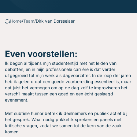
Gratis oefenavonden
Contact
Home
/
Team
/
Dirk van Dorsselaer
Even voorstellen:
Ik begon al tijdens mijn studententijd met het leiden van
debatten, en in mijn professionele carrière is dat verder
uitgegroeid tot mijn werk als dagvoorzitter. In de loop der jaren
heb ik geleerd dat een goede voorbereiding essentieel is, maar
dat juist het vermogen om op de dag zelf te improviseren het
verschil maakt tussen een goed en een écht geslaagd
evenement.
Met subtiele humor betrek ik deelnemers en publiek actief bij
het gesprek. Waar nodig prikkel ik sprekers en panels met
kritische vragen, zodat we samen tot de kern van de zaak
komen.