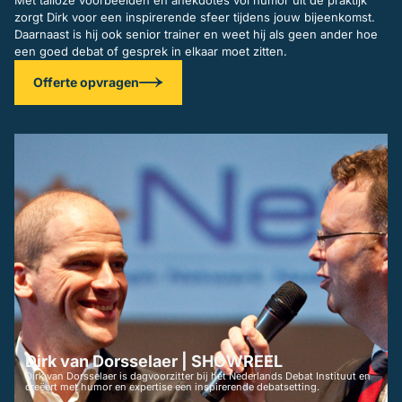
zorgt Dirk voor een inspirerende sfeer tijdens jouw bijeenkomst.
Daarnaast is hij ook senior trainer en weet hij als geen ander hoe
een goed debat of gesprek in elkaar moet zitten.
Offerte opvragen
Dirk van Dorsselaer | SHOWREEL
Dirk van Dorsselaer is dagvoorzitter bij het Nederlands Debat Instituut en
creëert met humor en expertise een inspirerende debatsetting.