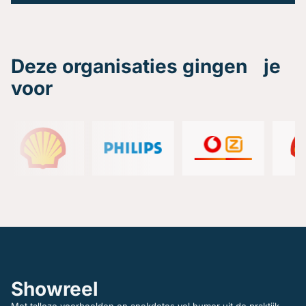
Deze organisaties gingen je
voor
Showreel
Met talloze voorbeelden en anekdotes vol humor uit de praktijk