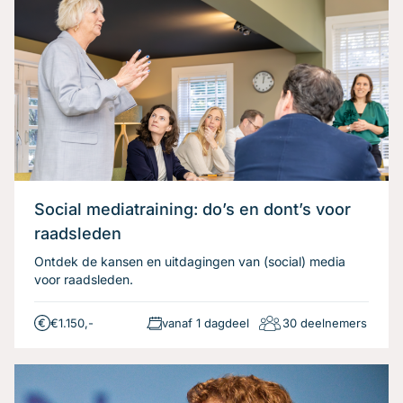
Social mediatraining: do’s en dont’s voor
raadsleden
Ontdek de kansen en uitdagingen van (social) media
voor raadsleden.
€1.150,-
vanaf 1 dagdeel
30 deelnemers