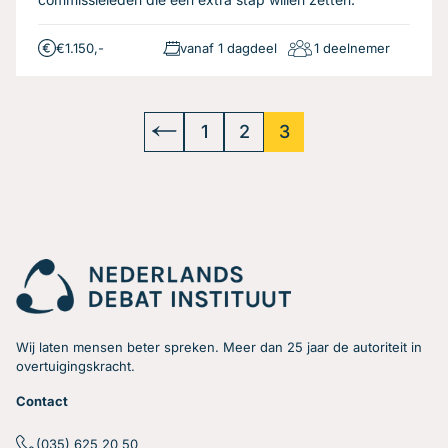
€1.150,-
vanaf 1 dagdeel
1 deelnemer
1
2
3
Wij laten mensen beter spreken. Meer dan 25 jaar de autoriteit in
overtuigingskracht.
Contact
(035) 625 20 50