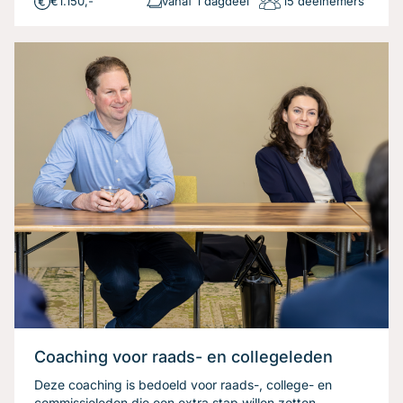
€1.150,-
vanaf 1 dagdeel
15 deelnemers
Coaching voor raads- en collegeleden
Deze coaching is bedoeld voor raads-, college- en
commissieleden die een extra stap willen zetten.