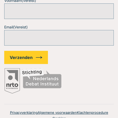
Voornaam
(Vereist)
Email
(Vereist)
Privacyverklaring
Algemene voorwaarden
Klachtenprocedure