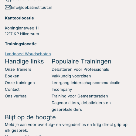
Info@debatinstituut.nl
Kantoorlocatie
Koninginneweg 11
1217 KP Hilversum
Trainingslocatie
Landgoed Woudschoten
Handige links
Populaire Trainingen
Onze Trainers
Debatteren voor Professionals
Boeken
Vakkundig voorzitten
Onze trainingen
Leergang leiderschapscommunicatie
Contact
Incompany
Ons verhaal
Training voor Gemeenteraden
Dagvoorzitters, debatleiders en
gespreksleiders
Blijf op de hoogte
Meld je aan voor overtuig- en vergadertips en krijg direct grip op
elk gesprek.