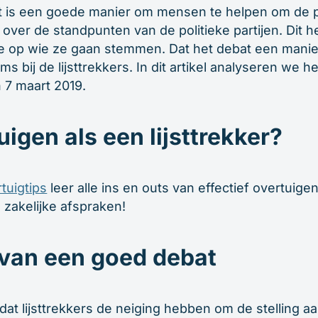
 is een goede manier om mensen te helpen om de po
over de standpunten van de politieke partijen. Dit he
op wie ze gaan stemmen. Dat het debat een manier 
s bij de lijsttrekkers. In dit artikel analyseren we h
n 7 maart 2019.
uigen als een lijsttrekker?
rtuigtips
leer alle ins en outs van effectief overtuige
n zakelijke afspraken!
 van een goed debat
 dat lijsttrekkers de neiging hebben om de stelling a