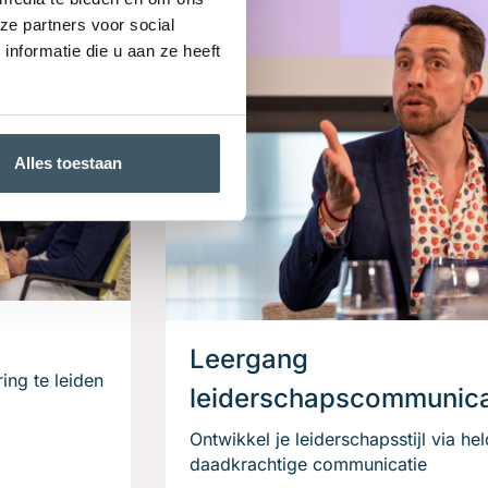
ze partners voor social
nformatie die u aan ze heeft
Alles toestaan
Leergang
ing te leiden
leiderschapscommunica
Ontwikkel je leiderschaps­stijl via he
daadkrachtige communicatie