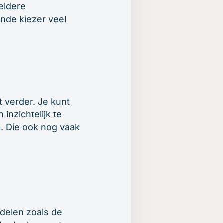
eldere
ende kiezer veel
t verder. Je kunt
nzichtelijk te
n. Die ook nog vaak
ddelen zoals de