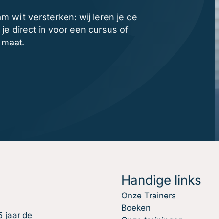
am wilt versterken: wij leren je de
 je direct in voor een cursus of
 maat.
Handige links
Onze Trainers
Boeken
 jaar de