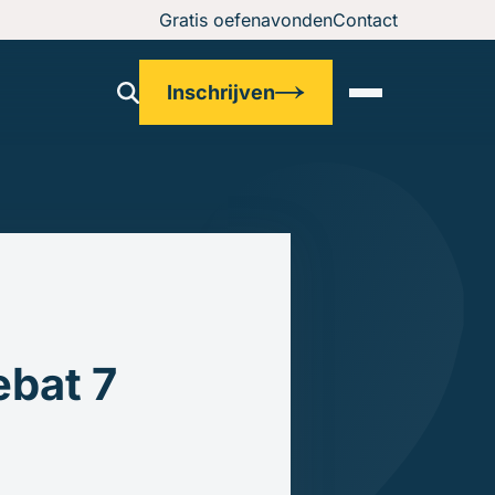
Gratis oefenavonden
Contact
Inschrijven
ebat 7