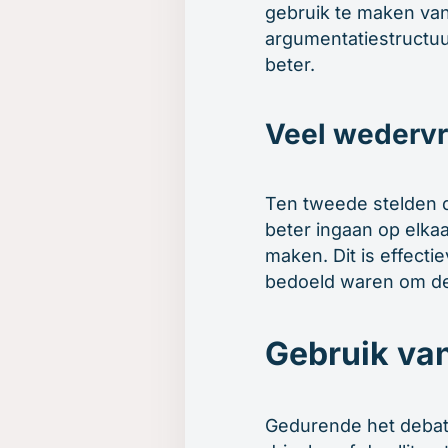
gebruik te maken van
argumentatiestructuur
beter.
Veel wederv
Ten tweede stelden de
beter ingaan op elka
maken. Dit is effecti
bedoeld waren om de 
Gebruik van
Gedurende het debat 