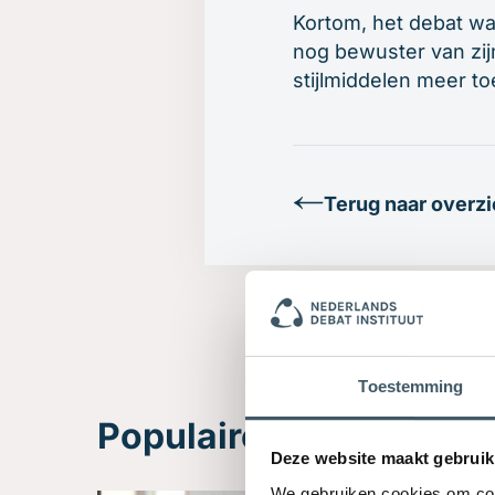
Kortom, het debat was
nog bewuster van zijn
stijlmiddelen meer t
Terug naar overzi
Toestemming
Populaire Trainingen
Deze website maakt gebruik
We gebruiken cookies om cont