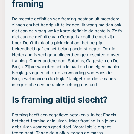
framing
De meeste definities van framing bestaan uit meerdere
zinnen om het begrip uit te leggen. Ik waag me dan ook
niet aan de vraag welke korte definitie de beste is. Zelfs
niet aan de definitie van George Lakeoff die met zijn
boek
Don’t think of a pink elephant
het begrip
bekendheid gaf en het belang onderstreepte. Ook in
Nederland is veel gepubliceerd en gepresenteerd over
framing. Onder andere door Sutorius, Gagestein en De
Bruijn. Zij verwoorden het allemaal op hun eigen manier.
Eerlijk gezegd vind ik de verwoording van Hans de
Bruijn wel mooi en duidelijk:
‘Taalgebruik die iemands
interpretatie een bepaalde richting opstuurt.’
Is framing altijd slecht?
Framing heeft een negatieve betekenis. In het Engels
betekent framing er inluizen. Maar framing kun je ook
gebruiken voor een goed doel. Vooral als je ergens
tegen bent: Tegen de plofkip, tegen de massa-