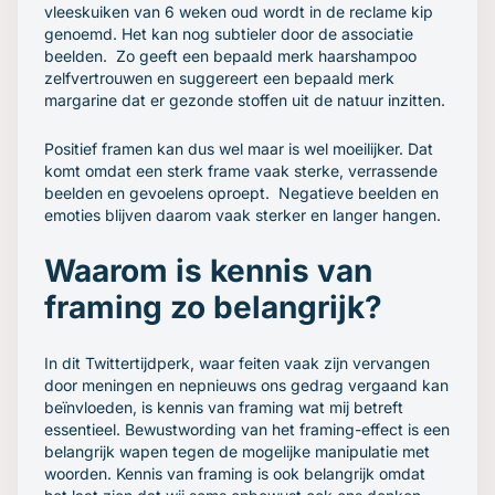
vleeskuiken van 6 weken oud wordt in de reclame kip
genoemd. Het kan nog subtieler door de associatie
beelden. Zo geeft een bepaald merk haarshampoo
zelfvertrouwen en suggereert een bepaald merk
margarine dat er gezonde stoffen uit de natuur inzitten.
Positief framen kan dus wel maar is wel moeilijker. Dat
komt omdat een sterk frame vaak sterke, verrassende
beelden en gevoelens oproept. Negatieve beelden en
emoties blijven daarom vaak sterker en langer hangen.
Waarom is kennis van
framing zo belangrijk?
In dit Twittertijdperk, waar feiten vaak zijn vervangen
door meningen en nepnieuws ons gedrag vergaand kan
beïnvloeden, is kennis van framing wat mij betreft
essentieel. Bewustwording van het framing-effect is een
belangrijk wapen tegen de mogelijke manipulatie met
woorden. Kennis van framing is ook belangrijk omdat