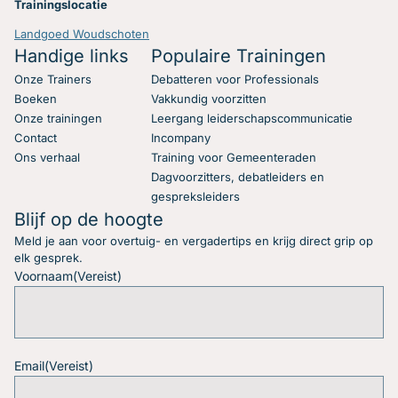
Trainingslocatie
Landgoed Woudschoten
Handige links
Populaire Trainingen
Onze Trainers
Debatteren voor Professionals
Boeken
Vakkundig voorzitten
Onze trainingen
Leergang leiderschapscommunicatie
Contact
Incompany
Ons verhaal
Training voor Gemeenteraden
Dagvoorzitters, debatleiders en
gespreksleiders
Blijf op de hoogte
Meld je aan voor overtuig- en vergadertips en krijg direct grip op
elk gesprek.
Voornaam
(Vereist)
Email
(Vereist)