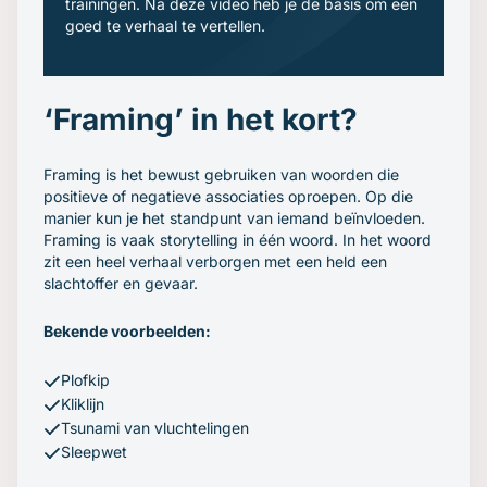
trainingen. Na deze video heb je de basis om een
goed te verhaal te vertellen.
‘Framing’ in het kort?
Framing is het bewust gebruiken van woorden die
positieve of negatieve associaties oproepen. Op die
manier kun je het standpunt van iemand beïnvloeden.
Framing is vaak storytelling in één woord. In het woord
zit een heel verhaal verborgen met een held een
slachtoffer en gevaar.
Bekende voorbeelden:
Plofkip
Kliklijn
Tsunami van vluchtelingen
Sleepwet