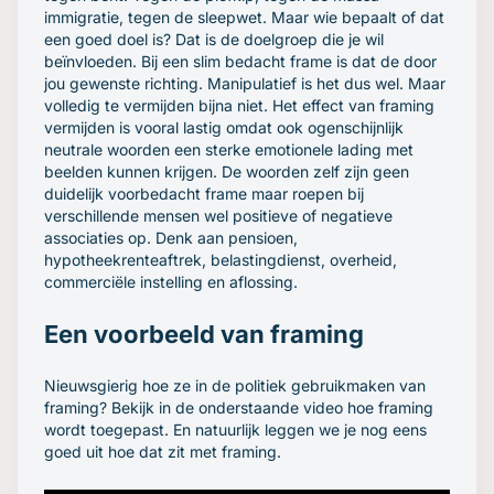
immigratie, tegen de sleepwet. Maar wie bepaalt of dat
een goed doel is? Dat is de doelgroep die je wil
beïnvloeden. Bij een slim bedacht frame is dat de door
jou gewenste richting. Manipulatief is het dus wel. Maar
volledig te vermijden bijna niet. Het effect van framing
vermijden is vooral lastig omdat ook ogenschijnlijk
neutrale woorden een sterke emotionele lading met
beelden kunnen krijgen. De woorden zelf zijn geen
duidelijk voorbedacht frame maar roepen bij
verschillende mensen wel positieve of negatieve
associaties op. Denk aan pensioen,
hypotheekrenteaftrek, belastingdienst, overheid,
commerciële instelling en aflossing.
Een voorbeeld van framing
Nieuwsgierig hoe ze in de politiek gebruikmaken van
framing? Bekijk in de onderstaande video hoe framing
wordt toegepast. En natuurlijk leggen we je nog eens
goed uit hoe dat zit met framing.