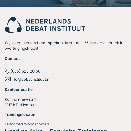
Wij laten mensen beter spreken. Meer dan 25 jaar de autoriteit in
overtuigingskracht.
Contact
(035) 625 20 50
Info@debatinstituut.nl
Kantoorlocatie
Koninginneweg 11
1217 KP Hilversum
Trainingslocatie
Landgoed Woudschoten