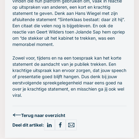
vinden die hun platform gebruiken om, vaak in reactie
op uitspraken van anderen, een kort en krachtig
statement te geven. Denk aan Hans Wiegel met zijn
afsluitende statement “Sinterklaas bestaat: daar zit hij”.
Een citaat die velen nog is bijgebleven. En ook de
reactie van Geert Wilders toen Jolande Sap hem opriep
om “de stekker uit het kabinet te trekken, was een
memorabel moment.
Zowel voor, tijdens en na een toespraak kan het korte
statement de aandacht van je publiek trekken. Een
krachtige uitspraak kan ervoor zorgen, dat jouw speech
of presentatie goed blijft hangen. Dus denk bij jouw
eerstvolgende spreekgelegenheid maar eens goed na
over je krachtige statement, en misschien ga jij ook wel
viral.
Terug naar overzicht
Deel dit artikel: