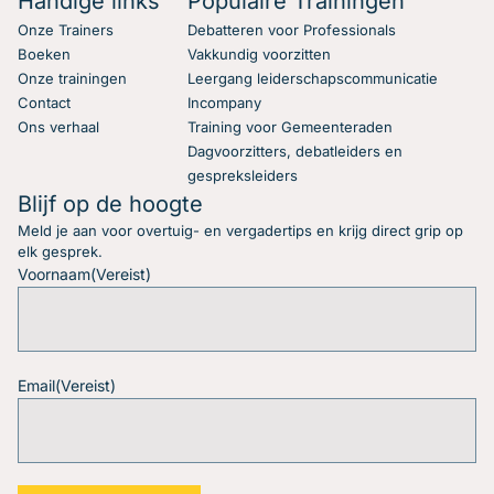
Handige links
Populaire Trainingen
Onze Trainers
Debatteren voor Professionals
Boeken
Vakkundig voorzitten
Onze trainingen
Leergang leiderschapscommunicatie
Contact
Incompany
Ons verhaal
Training voor Gemeenteraden
Dagvoorzitters, debatleiders en
gespreksleiders
Blijf op de hoogte
Meld je aan voor overtuig- en vergadertips en krijg direct grip op
elk gesprek.
Voornaam
(Vereist)
Email
(Vereist)